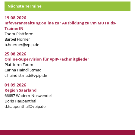
Nächste Termine
19.08.2026
Infoveranstaltung online zur Ausbildung zur/m MUTKids-
TrainerIN
Zoom-Plattform
Bärbel Hörner
b.hoerner@vpip.de
25.08.2026
Online-Supervision für VpIP-Fachmitglieder
Plattform Zoom
Carina Haindl Strnad
c.haindlstrnad@vpip.de
01.09.2026
Region Saarland
66687 Wadern-Noswendel
Doris Haupenthal
d.haupenthal@vpip.de