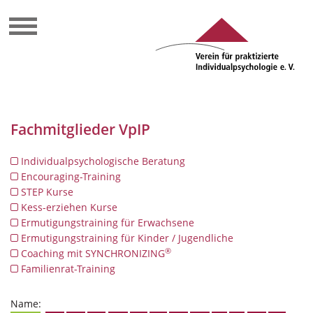
Fachmitglieder VpIP
Individualpsychologische Beratung
Encouraging-Training
STEP Kurse
Kess-erziehen Kurse
Ermutigungstraining für Erwachsene
Ermutigungstraining für Kinder / Jugendliche
®
Coaching mit SYNCHRONIZING
Familienrat-Training
Name: