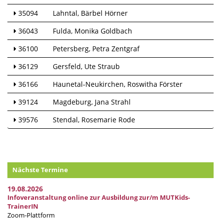
35094
Lahntal
Bärbel Hörner
36043
Fulda
Monika Goldbach
36100
Petersberg
Petra Zentgraf
36129
Gersfeld
Ute Straub
36166
Haunetal-Neukirchen
Roswitha Förster
39124
Magdeburg
Jana Strahl
39576
Stendal
Rosemarie Rode
Nächste Termine
19.08.2026
Infoveranstaltung online zur Ausbildung zur/m MUTKids-
TrainerIN
Zoom-Plattform