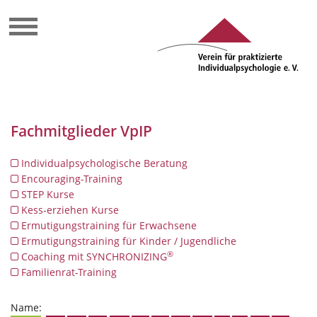
Fachmitglieder VpIP
Individualpsychologische Beratung
Encouraging-Training
STEP Kurse
Kess-erziehen Kurse
Ermutigungstraining für Erwachsene
Ermutigungstraining für Kinder / Jugendliche
®
Coaching mit SYNCHRONIZING
Familienrat-Training
Name: