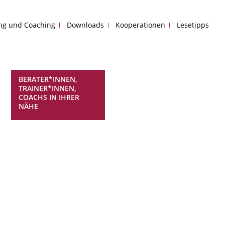
ing und Coaching
Downloads
Kooperationen
Lesetipps
BERATER*INNEN,
TRAINER*INNEN,
COACHS IN IHRER
NÄHE