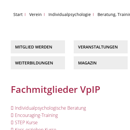
Start
Verein
Individualpsychologie
Beratung, Train
MITGLIED WERDEN
VERANSTALTUNGEN
WEITERBILDUNGEN
MAGAZIN
Fachmitglieder VpIP
Individualpsychologische Beratung
Encouraging-Training
STEP Kurse
Kess-erziehen Kurse