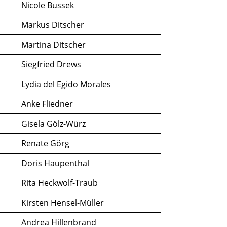
Nicole Bussek
Markus Ditscher
Martina Ditscher
Siegfried Drews
Lydia del Egido Morales
Anke Fliedner
Gisela Gölz-Würz
Renate Görg
Doris Haupenthal
Rita Heckwolf-Traub
Kirsten Hensel-Müller
Andrea Hillenbrand