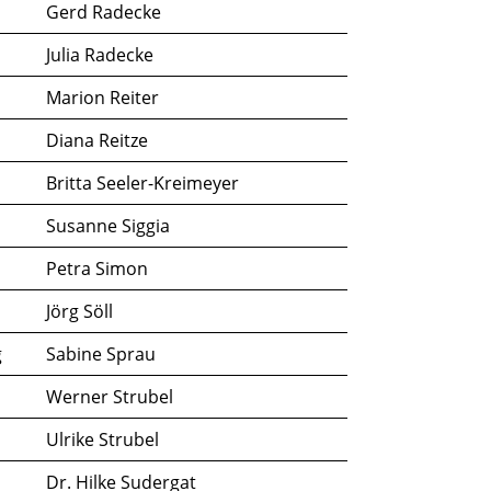
Gerd Radecke
Julia Radecke
Marion Reiter
Diana Reitze
Britta Seeler-Kreimeyer
Susanne Siggia
Petra Simon
Jörg Söll
g
Sabine Sprau
Werner Strubel
Ulrike Strubel
Dr. Hilke Sudergat