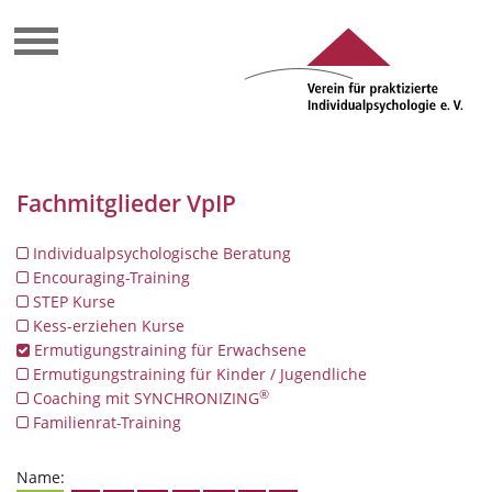
Fachmitglieder VpIP
Individualpsychologische Beratung
Encouraging-Training
STEP Kurse
Kess-erziehen Kurse
Ermutigungstraining für Erwachsene
Ermutigungstraining für Kinder / Jugendliche
®
Coaching mit SYNCHRONIZING
Familienrat-Training
Name: