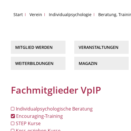
Start
Verein
Individualpsychologie
Beratung, Train
MITGLIED WERDEN
VERANSTALTUNGEN
WEITERBILDUNGEN
MAGAZIN
Fachmitglieder VpIP
Individualpsychologische Beratung
Encouraging-Training
STEP Kurse
Kess-erziehen Kurse