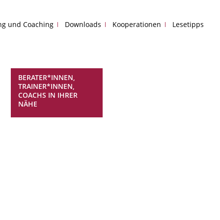
ing und Coaching
Downloads
Kooperationen
Lesetipps
BERATER*INNEN,
TRAINER*INNEN,
COACHS IN IHRER
NÄHE