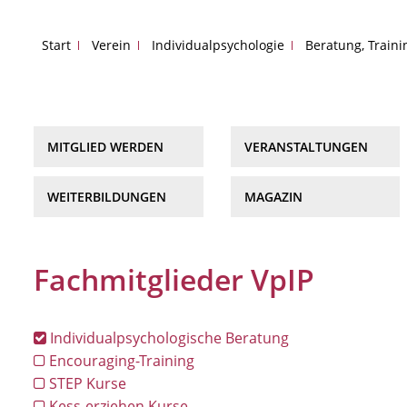
Start
Verein
Individualpsychologie
Beratung, Train
MITGLIED WERDEN
VERANSTALTUNGEN
WEITERBILDUNGEN
MAGAZIN
Fachmitglieder VpIP
Individualpsychologische Beratung
Encouraging-Training
STEP Kurse
Kess-erziehen Kurse