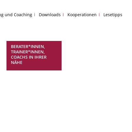
ing und Coaching
Downloads
Kooperationen
Lesetipps
BERATER*INNEN,
TRAINER*INNEN,
COACHS IN IHRER
NÄHE