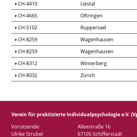
CH-4410
Liestal
CH-4665
Oftringen
CH-5102
Rupperswil
CH-8259
Wagenhausen
CH-8259
Wagenhausen
CH-8312
Winterberg
CH-8032
Zürich
Verein für praktizierte Individualpsychologie e.V. (Vp
Vorsitzende:
Alleestraße 16
Ulrike Strubel
67105 Schifferstadt