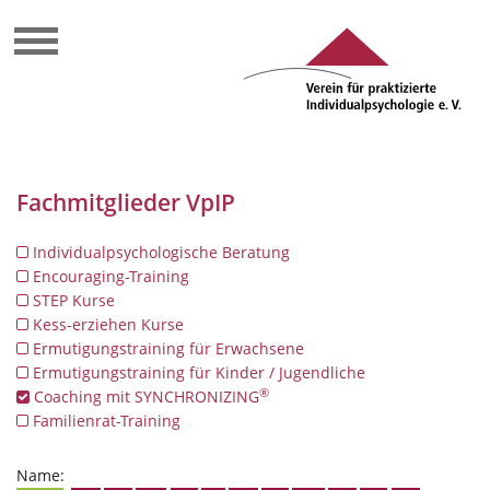
Fachmitglieder VpIP
Individualpsychologische Beratung
Encouraging-Training
STEP Kurse
Kess-erziehen Kurse
Ermutigungstraining für Erwachsene
Ermutigungstraining für Kinder / Jugendliche
®
Coaching mit SYNCHRONIZING
Familienrat-Training
Name: