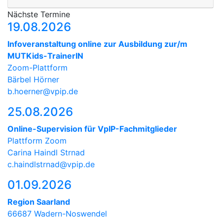
Nächste Termine
19.08.2026
Infoveranstaltung online zur Ausbildung zur/m
MUTKids-TrainerIN
Zoom-Plattform
Bärbel Hörner
b.hoerner@vpip.de
25.08.2026
Online-Supervision für VpIP-Fachmitglieder
Plattform Zoom
Carina Haindl Strnad
c.haindlstrnad@vpip.de
01.09.2026
Region Saarland
66687 Wadern-Noswendel