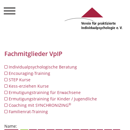
Fachmitglieder VpIP
Individualpsychologische Beratung
Encouraging-Training
STEP Kurse
Kess-erziehen Kurse
Ermutigungstraining für Erwachsene
Ermutigungstraining für Kinder / Jugendliche
®
Coaching mit SYNCHRONIZING
Familienrat-Training
Name: