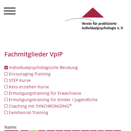
Fachmitglieder VpIP
Individualpsychologische Beratung
Encouraging-Training
STEP Kurse
Kess-erziehen Kurse
Ermutigungstraining für Erwachsene
Ermutigungstraining für Kinder / Jugendliche
®
Coaching mit SYNCHRONIZING
Familienrat-Training
Name: