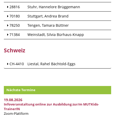
28816
Stuhr
Hannelore Brüggemann
70180
Stuttgart
Andrea Brand
78250
Tengen
Tamara Büttner
71384
Weinstadt
Silvia Bürhaus-Knapp
Schweiz
CH-4410
Liestal
Rahel Bächtold-Eggs
Nächste Termine
19.08.2026
Infoveranstaltung online zur Ausbildung zur/m MUTKids-
TrainerIN
Zoom-Plattform