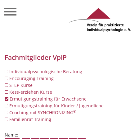
Fachmitglieder VpIP
Individualpsychologische Beratung
Encouraging-Training
STEP Kurse
Kess-erziehen Kurse
Ermutigungstraining für Erwachsene
Ermutigungstraining für Kinder / Jugendliche
®
Coaching mit SYNCHRONIZING
Familienrat-Training
Name: