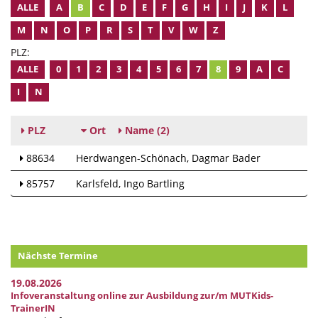
ALLE
A
B
C
D
E
F
G
H
I
J
K
L
M
N
O
P
R
S
T
V
W
Z
PLZ:
ALLE
0
1
2
3
4
5
6
7
8
9
A
C
I
N
PLZ
Ort
Name
(2)
88634
Herdwangen-Schönach
Dagmar Bader
85757
Karlsfeld
Ingo Bartling
Nächste Termine
19.08.2026
Infoveranstaltung online zur Ausbildung zur/m MUTKids-
TrainerIN