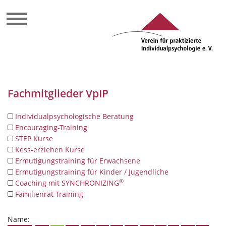
Fachmitglieder VpIP
Individualpsychologische Beratung
Encouraging-Training
STEP Kurse
Kess-erziehen Kurse
Ermutigungstraining für Erwachsene
Ermutigungstraining für Kinder / Jugendliche
®
Coaching mit SYNCHRONIZING
Familienrat-Training
Name: