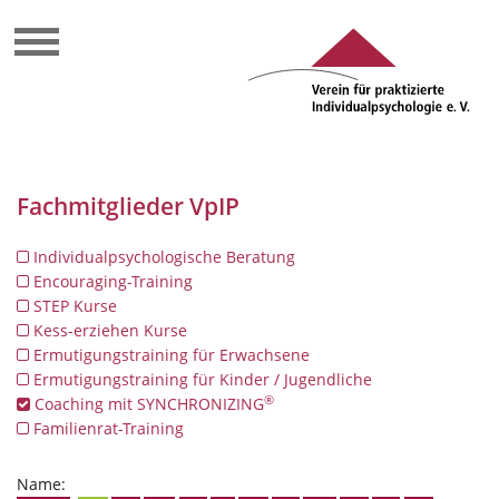
Fachmitglieder VpIP
Individualpsychologische Beratung
Encouraging-Training
STEP Kurse
Kess-erziehen Kurse
Ermutigungstraining für Erwachsene
Ermutigungstraining für Kinder / Jugendliche
®
Coaching mit SYNCHRONIZING
Familienrat-Training
Name: