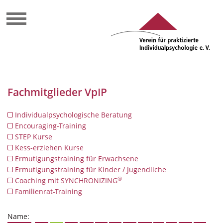
Fachmitglieder VpIP
Individualpsychologische Beratung
Encouraging-Training
STEP Kurse
Kess-erziehen Kurse
Ermutigungstraining für Erwachsene
Ermutigungstraining für Kinder / Jugendliche
®
Coaching mit SYNCHRONIZING
Familienrat-Training
Name: