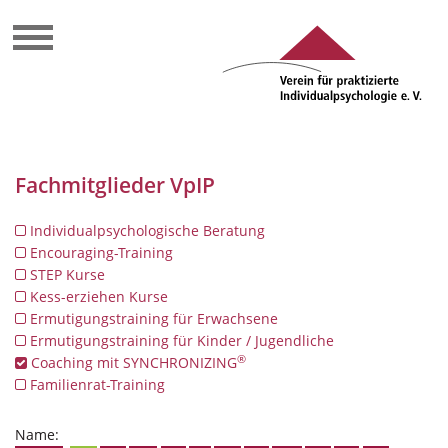
Fachmitglieder VpIP
Individualpsychologische Beratung
Encouraging-Training
STEP Kurse
Kess-erziehen Kurse
Ermutigungstraining für Erwachsene
Ermutigungstraining für Kinder / Jugendliche
®
Coaching mit SYNCHRONIZING
Familienrat-Training
Name: