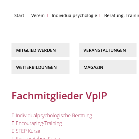
Start
Verein
Individualpsychologie
Beratung, Train
MITGLIED WERDEN
VERANSTALTUNGEN
WEITERBILDUNGEN
MAGAZIN
Fachmitglieder VpIP
Individualpsychologische Beratung
Encouraging-Training
STEP Kurse
Kess-erziehen Kurse