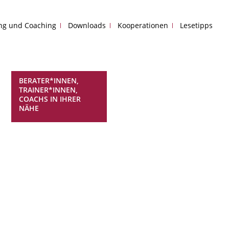
ing und Coaching
Downloads
Kooperationen
Lesetipps
BERATER*INNEN,
TRAINER*INNEN,
COACHS IN IHRER
NÄHE