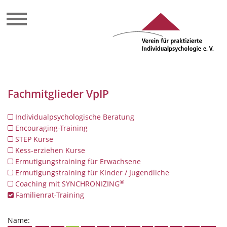
Fachmitglieder VpIP
Individualpsychologische Beratung
Encouraging-Training
STEP Kurse
Kess-erziehen Kurse
Ermutigungstraining für Erwachsene
Ermutigungstraining für Kinder / Jugendliche
®
Coaching mit SYNCHRONIZING
Familienrat-Training
Name: