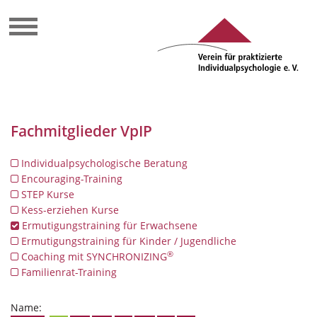
Fachmitglieder VpIP
Individualpsychologische Beratung
Encouraging-Training
STEP Kurse
Kess-erziehen Kurse
Ermutigungstraining für Erwachsene
Ermutigungstraining für Kinder / Jugendliche
®
Coaching mit SYNCHRONIZING
Familienrat-Training
Name: