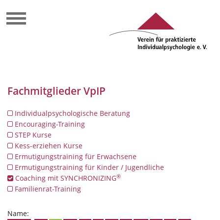
Fachmitglieder VpIP
Individualpsychologische Beratung
Encouraging-Training
STEP Kurse
Kess-erziehen Kurse
Ermutigungstraining für Erwachsene
Ermutigungstraining für Kinder / Jugendliche
®
Coaching mit SYNCHRONIZING
Familienrat-Training
Name: