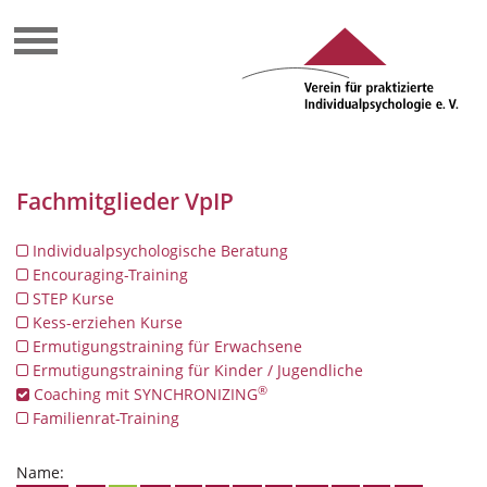
Fachmitglieder VpIP
Individualpsychologische Beratung
Encouraging-Training
STEP Kurse
Kess-erziehen Kurse
Ermutigungstraining für Erwachsene
Ermutigungstraining für Kinder / Jugendliche
®
Coaching mit SYNCHRONIZING
Familienrat-Training
Name: