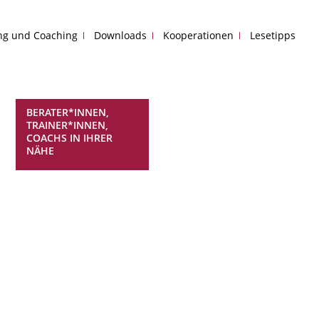
ing und Coaching
Downloads
Kooperationen
Lesetipps
BERATER*INNEN,
TRAINER*INNEN,
COACHS IN IHRER
NÄHE