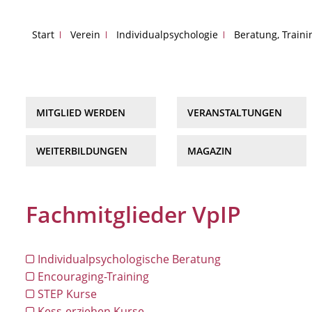
Start
Verein
Individualpsychologie
Beratung, Train
MITGLIED WERDEN
VERANSTALTUNGEN
WEITERBILDUNGEN
MAGAZIN
Fachmitglieder VpIP
Individualpsychologische Beratung
Encouraging-Training
STEP Kurse
Kess-erziehen Kurse