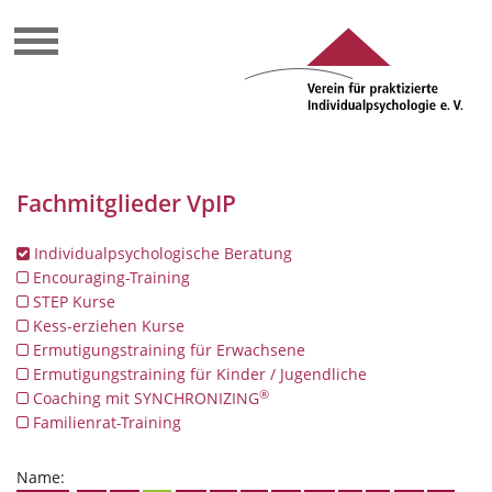
Fachmitglieder VpIP
Individualpsychologische Beratung
Encouraging-Training
STEP Kurse
Kess-erziehen Kurse
Ermutigungstraining für Erwachsene
Ermutigungstraining für Kinder / Jugendliche
®
Coaching mit SYNCHRONIZING
Familienrat-Training
Name: