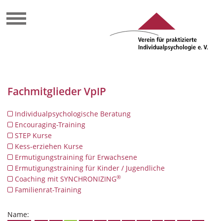
Fachmitglieder VpIP
Individualpsychologische Beratung
Encouraging-Training
STEP Kurse
Kess-erziehen Kurse
Ermutigungstraining für Erwachsene
Ermutigungstraining für Kinder / Jugendliche
®
Coaching mit SYNCHRONIZING
Familienrat-Training
Name: