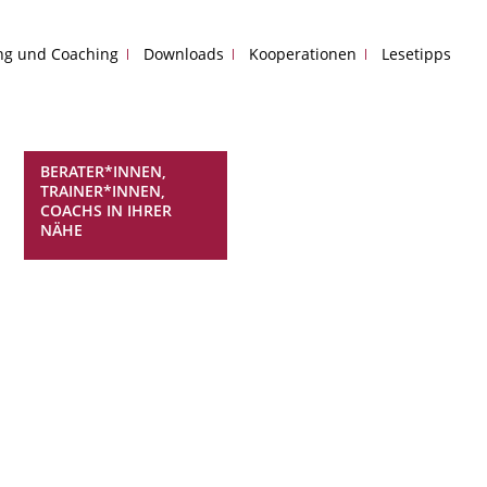
ing und Coaching
Downloads
Kooperationen
Lesetipps
BERATER*INNEN,
TRAINER*INNEN,
COACHS IN IHRER
NÄHE