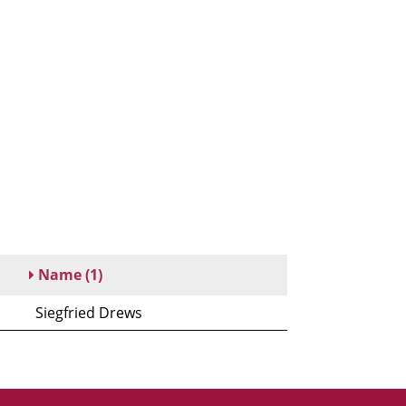
Name
(1)
Siegfried Drews