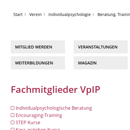
Start
Verein
Individualpsychologie
Beratung, Train
MITGLIED WERDEN
VERANSTALTUNGEN
WEITERBILDUNGEN
MAGAZIN
Fachmitglieder VpIP
Individualpsychologische Beratung
Encouraging-Training
STEP Kurse
Kess-erziehen Kurse