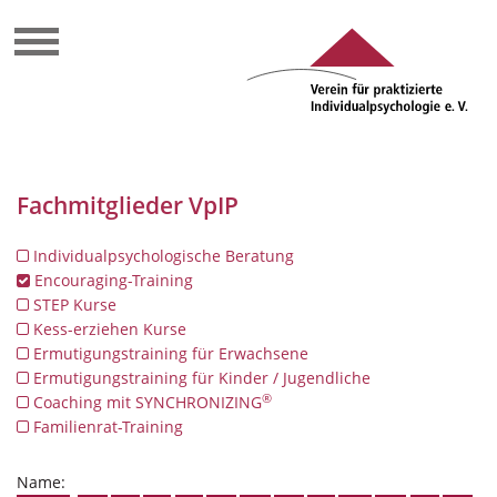
Fachmitglieder VpIP
Individualpsychologische Beratung
Encouraging-Training
STEP Kurse
Kess-erziehen Kurse
Ermutigungstraining für Erwachsene
Ermutigungstraining für Kinder / Jugendliche
®
Coaching mit SYNCHRONIZING
Familienrat-Training
Name: