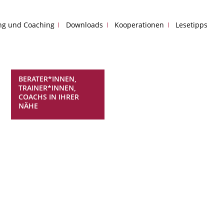
ing und Coaching
Downloads
Kooperationen
Lesetipps
BERATER*INNEN,
TRAINER*INNEN,
COACHS IN IHRER
NÄHE