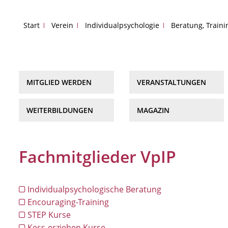
Start
Verein
Individualpsychologie
Beratung, Train
MITGLIED WERDEN
VERANSTALTUNGEN
WEITERBILDUNGEN
MAGAZIN
Fachmitglieder VpIP
Individualpsychologische Beratung
Encouraging-Training
STEP Kurse
Kess-erziehen Kurse