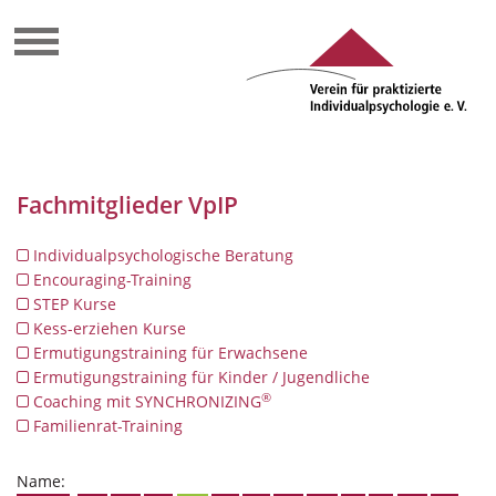
Fachmitglieder VpIP
Individualpsychologische Beratung
Encouraging-Training
STEP Kurse
Kess-erziehen Kurse
Ermutigungstraining für Erwachsene
Ermutigungstraining für Kinder / Jugendliche
®
Coaching mit SYNCHRONIZING
Familienrat-Training
Name: