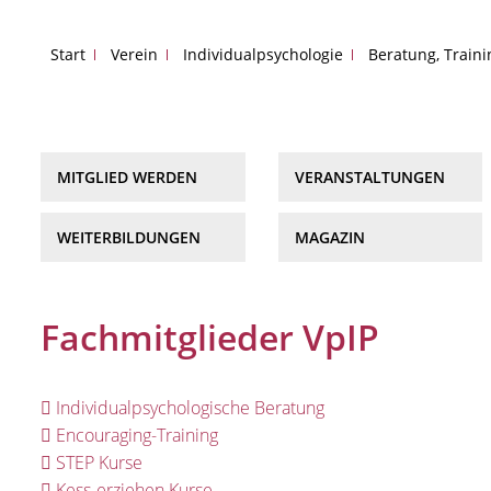
Start
Verein
Individualpsychologie
Beratung, Train
MITGLIED WERDEN
VERANSTALTUNGEN
WEITERBILDUNGEN
MAGAZIN
Fachmitglieder VpIP
Individualpsychologische Beratung
Encouraging-Training
STEP Kurse
Kess-erziehen Kurse