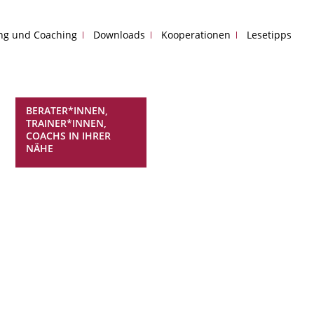
ing und Coaching
Downloads
Kooperationen
Lesetipps
BERATER*INNEN,
TRAINER*INNEN,
COACHS IN IHRER
NÄHE