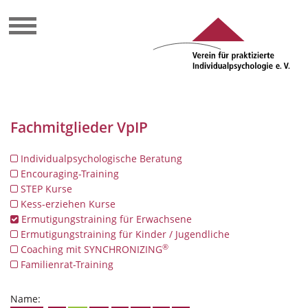
Fachmitglieder VpIP
Individualpsychologische Beratung
Encouraging-Training
STEP Kurse
Kess-erziehen Kurse
Ermutigungstraining für Erwachsene
Ermutigungstraining für Kinder / Jugendliche
®
Coaching mit SYNCHRONIZING
Familienrat-Training
Name: