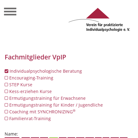
Fachmitglieder VpIP
Individualpsychologische Beratung
Encouraging-Training
STEP Kurse
Kess-erziehen Kurse
Ermutigungstraining für Erwachsene
Ermutigungstraining für Kinder / Jugendliche
®
Coaching mit SYNCHRONIZING
Familienrat-Training
Name: