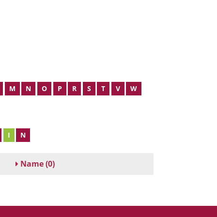
M
N
O
P
R
S
T
V
W
I
N
Name
(0)