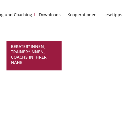
ing und Coaching
Downloads
Kooperationen
Lesetipps
BERATER*INNEN,
TRAINER*INNEN,
COACHS IN IHRER
NÄHE