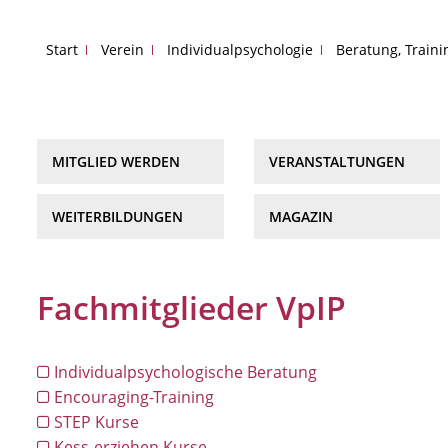
Start
Verein
Individualpsychologie
Beratung, Train
MITGLIED WERDEN
VERANSTALTUNGEN
WEITERBILDUNGEN
MAGAZIN
Fachmitglieder VpIP
Individualpsychologische Beratung
Encouraging-Training
STEP Kurse
Kess-erziehen Kurse