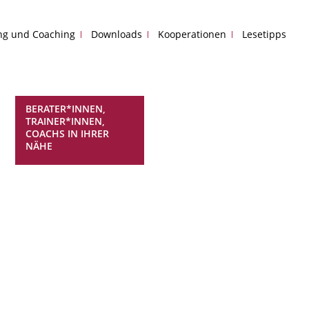
ing und Coaching
Downloads
Kooperationen
Lesetipps
BERATER*INNEN,
TRAINER*INNEN,
COACHS IN IHRER
NÄHE