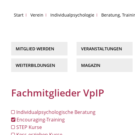
Start
Verein
Individualpsychologie
Beratung, Train
MITGLIED WERDEN
VERANSTALTUNGEN
WEITERBILDUNGEN
MAGAZIN
Fachmitglieder VpIP
Individualpsychologische Beratung
Encouraging-Training
STEP Kurse
Kess-erziehen Kurse