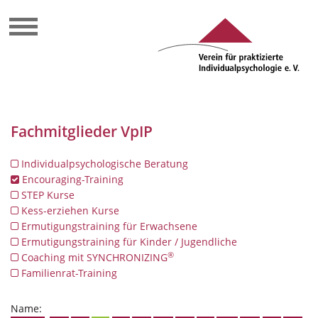
Fachmitglieder VpIP
Individualpsychologische Beratung
Encouraging-Training
STEP Kurse
Kess-erziehen Kurse
Ermutigungstraining für Erwachsene
Ermutigungstraining für Kinder / Jugendliche
®
Coaching mit SYNCHRONIZING
Familienrat-Training
Name: