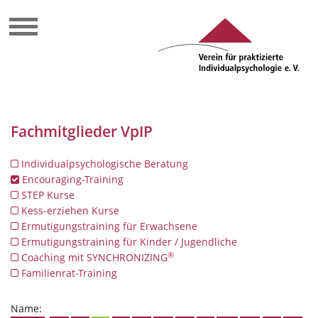
Fachmitglieder VpIP
Individualpsychologische Beratung
Encouraging-Training
STEP Kurse
Kess-erziehen Kurse
Ermutigungstraining für Erwachsene
Ermutigungstraining für Kinder / Jugendliche
®
Coaching mit SYNCHRONIZING
Familienrat-Training
Name: