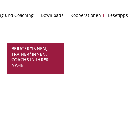
ing und Coaching
Downloads
Kooperationen
Lesetipps
BERATER*INNEN,
TRAINER*INNEN,
COACHS IN IHRER
NÄHE