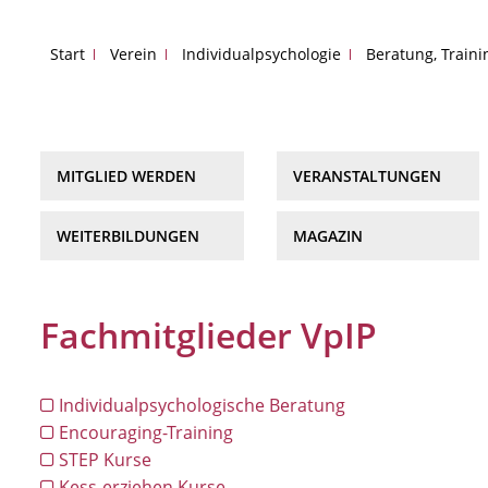
Start
Verein
Individualpsychologie
Beratung, Train
MITGLIED WERDEN
VERANSTALTUNGEN
WEITERBILDUNGEN
MAGAZIN
Fachmitglieder VpIP
Individualpsychologische Beratung
Encouraging-Training
STEP Kurse
Kess-erziehen Kurse