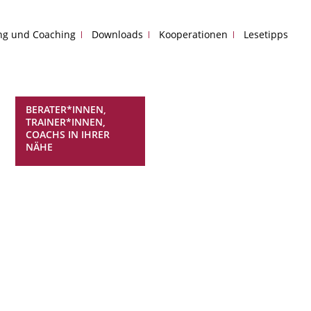
ing und Coaching
Downloads
Kooperationen
Lesetipps
BERATER*INNEN,
TRAINER*INNEN,
COACHS IN IHRER
NÄHE