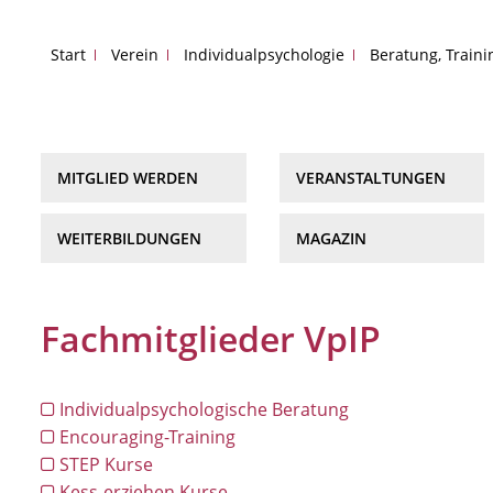
Start
Verein
Individualpsychologie
Beratung, Train
MITGLIED WERDEN
VERANSTALTUNGEN
WEITERBILDUNGEN
MAGAZIN
Fachmitglieder VpIP
Individualpsychologische Beratung
Encouraging-Training
STEP Kurse
Kess-erziehen Kurse