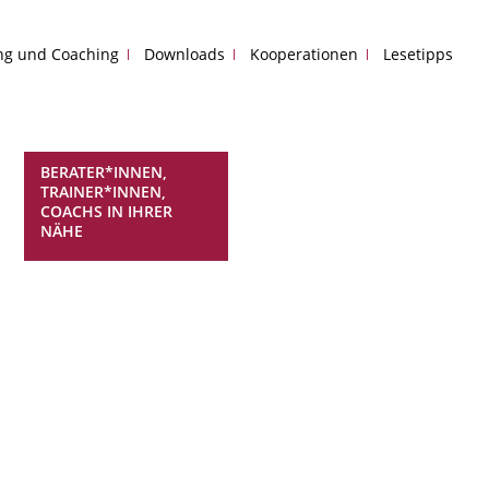
ing und Coaching
Downloads
Kooperationen
Lesetipps
BERATER*INNEN,
TRAINER*INNEN,
COACHS IN IHRER
NÄHE