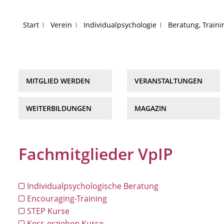
Start
Verein
Individualpsychologie
Beratung, Train
MITGLIED WERDEN
VERANSTALTUNGEN
WEITERBILDUNGEN
MAGAZIN
Fachmitglieder VpIP
Individualpsychologische Beratung
Encouraging-Training
STEP Kurse
Kess-erziehen Kurse