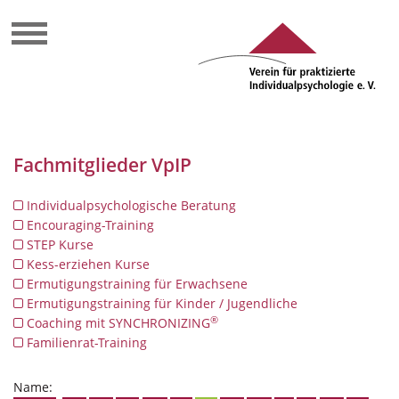
Fachmitglieder VpIP
Individualpsychologische Beratung
Encouraging-Training
STEP Kurse
Kess-erziehen Kurse
Ermutigungstraining für Erwachsene
Ermutigungstraining für Kinder / Jugendliche
®
Coaching mit SYNCHRONIZING
Familienrat-Training
Name: