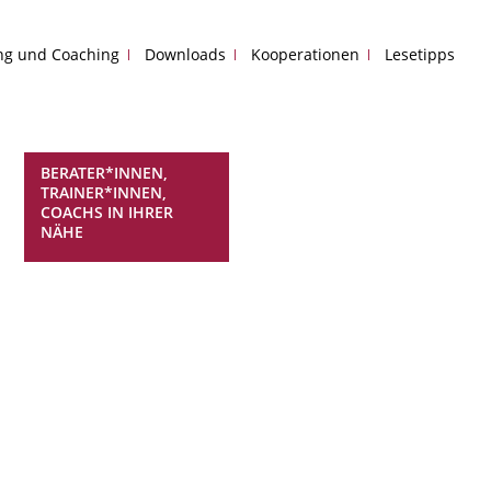
ing und Coaching
Downloads
Kooperationen
Lesetipps
BERATER*INNEN,
TRAINER*INNEN,
COACHS IN IHRER
NÄHE