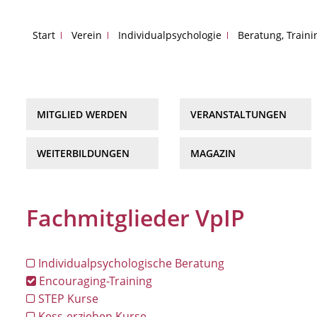
Start
Verein
Individualpsychologie
Beratung, Train
MITGLIED WERDEN
VERANSTALTUNGEN
WEITERBILDUNGEN
MAGAZIN
Fachmitglieder VpIP
Individualpsychologische Beratung
Encouraging-Training
STEP Kurse
Kess-erziehen Kurse