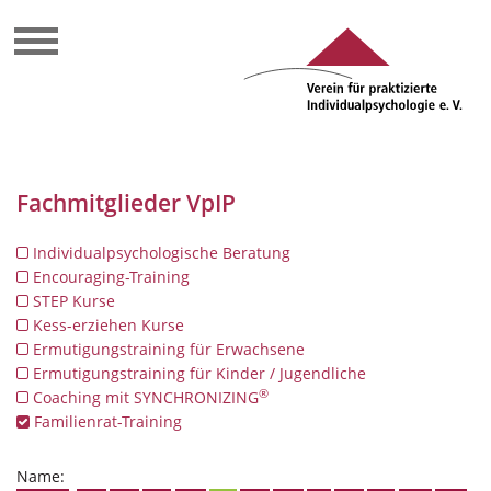
Fachmitglieder VpIP
Individualpsychologische Beratung
Encouraging-Training
STEP Kurse
Kess-erziehen Kurse
Ermutigungstraining für Erwachsene
Ermutigungstraining für Kinder / Jugendliche
®
Coaching mit SYNCHRONIZING
Familienrat-Training
Name: