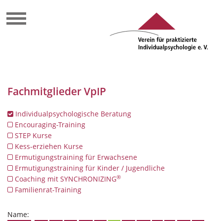
Fachmitglieder VpIP
Individualpsychologische Beratung
Encouraging-Training
STEP Kurse
Kess-erziehen Kurse
Ermutigungstraining für Erwachsene
Ermutigungstraining für Kinder / Jugendliche
®
Coaching mit SYNCHRONIZING
Familienrat-Training
Name: