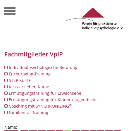
Fachmitglieder VpIP
Individualpsychologische Beratung
Encouraging-Training
STEP Kurse
Kess-erziehen Kurse
Ermutigungstraining für Erwachsene
Ermutigungstraining für Kinder / Jugendliche
®
Coaching mit SYNCHRONIZING
Familienrat-Training
Name: