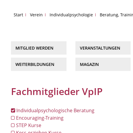
Start
Verein
Individualpsychologie
Beratung, Train
MITGLIED WERDEN
VERANSTALTUNGEN
WEITERBILDUNGEN
MAGAZIN
Fachmitglieder VpIP
Individualpsychologische Beratung
Encouraging-Training
STEP Kurse
Kess-erziehen Kurse