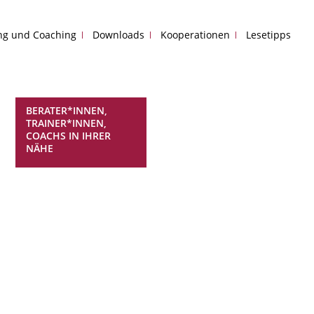
ing und Coaching
Downloads
Kooperationen
Lesetipps
BERATER*INNEN,
TRAINER*INNEN,
COACHS IN IHRER
NÄHE