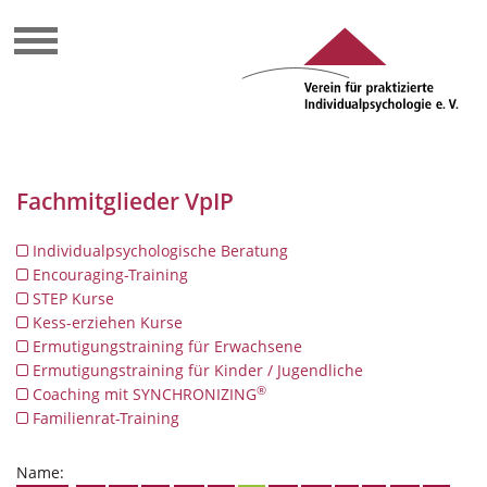
Fachmitglieder VpIP
Individualpsychologische Beratung
Encouraging-Training
STEP Kurse
Kess-erziehen Kurse
Ermutigungstraining für Erwachsene
Ermutigungstraining für Kinder / Jugendliche
®
Coaching mit SYNCHRONIZING
Familienrat-Training
Name: