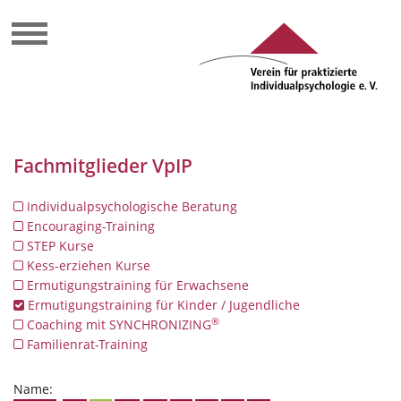
Fachmitglieder VpIP
Individualpsychologische Beratung
Encouraging-Training
STEP Kurse
Kess-erziehen Kurse
Ermutigungstraining für Erwachsene
Ermutigungstraining für Kinder / Jugendliche
®
Coaching mit SYNCHRONIZING
Familienrat-Training
Name: