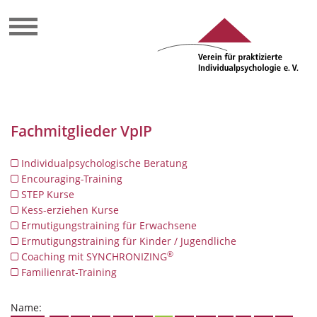
Fachmitglieder VpIP
Individualpsychologische Beratung
Encouraging-Training
STEP Kurse
Kess-erziehen Kurse
Ermutigungstraining für Erwachsene
Ermutigungstraining für Kinder / Jugendliche
®
Coaching mit SYNCHRONIZING
Familienrat-Training
Name: