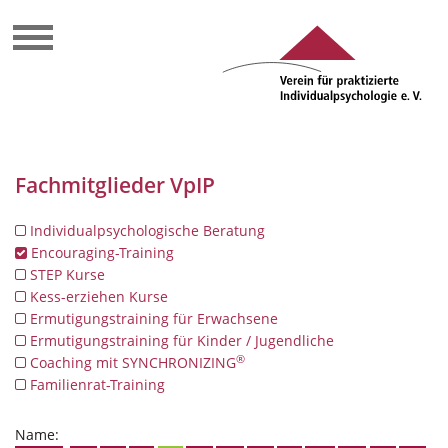
Fachmitglieder VpIP
Individualpsychologische Beratung
Encouraging-Training
STEP Kurse
Kess-erziehen Kurse
Ermutigungstraining für Erwachsene
Ermutigungstraining für Kinder / Jugendliche
®
Coaching mit SYNCHRONIZING
Familienrat-Training
Name: