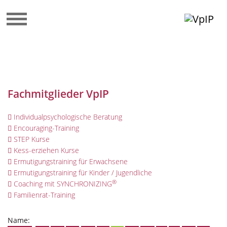
Fachmitglieder VpIP
Individualpsychologische Beratung
Encouraging-Training
STEP Kurse
Kess-erziehen Kurse
Ermutigungstraining für Erwachsene
Ermutigungstraining für Kinder / Jugendliche
®
Coaching mit SYNCHRONIZING
Familienrat-Training
Name: