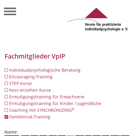
Fachmitglieder VpIP
Individualpsychologische Beratung
Encouraging-Training
STEP Kurse
Kess-erziehen Kurse
Ermutigungstraining für Erwachsene
Ermutigungstraining für Kinder / Jugendliche
®
Coaching mit SYNCHRONIZING
Familienrat-Training
Name: