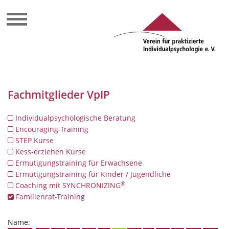
Fachmitglieder VpIP
Individualpsychologische Beratung
Encouraging-Training
STEP Kurse
Kess-erziehen Kurse
Ermutigungstraining für Erwachsene
Ermutigungstraining für Kinder / Jugendliche
®
Coaching mit SYNCHRONIZING
Familienrat-Training
Name: